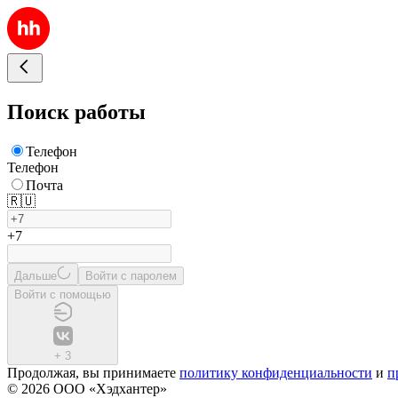
Поиск работы
Телефон
Телефон
Почта
🇷🇺
+7
Дальше
Войти с паролем
Войти с помощью
+
3
Продолжая, вы принимаете
политику конфиденциальности
и
п
© 2026 ООО «Хэдхантер»