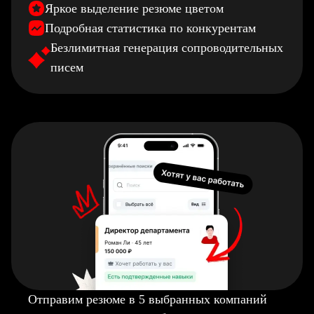
Яркое выделение резюме цветом
Подробная статистика по конкурентам
Безлимитная генерация сопроводительных
писем
Отправим резюме в 5 выбранных компаний