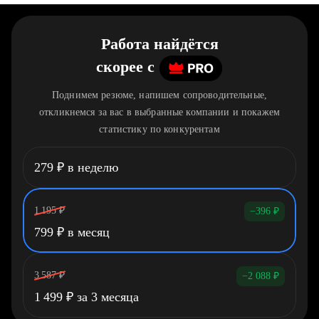
Работа найдётся
скорее
c
Поднимем резюме, напишем сопроводительные,
откликнемся за вас в выбранные компании и покажем
статистику по конкурентам
279
₽
в неделю
1 195
₽
−396
₽
799
₽
в месяц
3 587
₽
−2 088
₽
1 499
₽
за 3 месяца