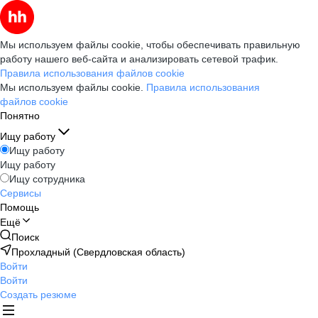
Мы используем файлы cookie, чтобы обеспечивать правильную
работу нашего веб-сайта и анализировать сетевой трафик.
Правила использования файлов cookie
Мы используем файлы cookie.
Правила использования
файлов cookie
Понятно
Ищу работу
Ищу работу
Ищу работу
Ищу сотрудника
Сервисы
Помощь
Ещё
Поиск
Прохладный (Свердловская область)
Войти
Войти
Создать резюме