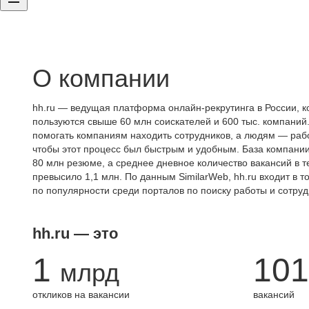
О компании
hh.ru — ведущая платформа онлайн-рекрутинга в России, к
пользуются свыше 60 млн соискателей и 600 тыс. компаний.
помогать компаниям находить сотрудников, а людям — работ
чтобы этот процесс был быстрым и удобным. База компани
80 млн резюме, а среднее дневное количество вакансий в те
превысило 1,1 млн. По данным SimilarWeb, hh.ru входит в т
по популярности среди порталов по поиску работы и сотруд
hh.ru — это
1
101
млрд
откликов на вакансии
вакансий