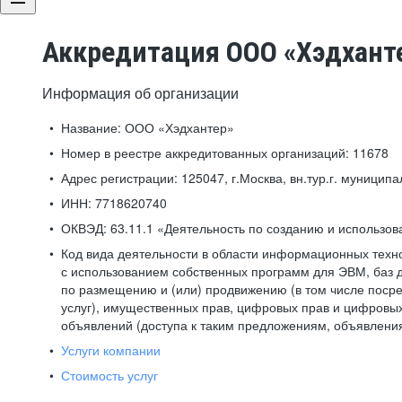
Аккредитация ООО «Хэдхант
Информация об организации
Название:
ООО «Хэдхантер»
Номер в реестре аккредитованных организаций:
11678
Адрес регистрации:
125047, г.Москва, вн.тур.г. муниципа
ИНН:
7718620740
ОКВЭД:
63.11.1 «Деятельность по созданию и использо
Код вида деятельности в области информационных техн
с использованием собственных программ для ЭВМ, баз д
по размещению и (или) продвижению (в том числе посре
услуг), имущественных прав, цифровых прав и цифровых
объявлений (доступа к таким предложениям, объявлени
Услуги компании
Стоимость услуг