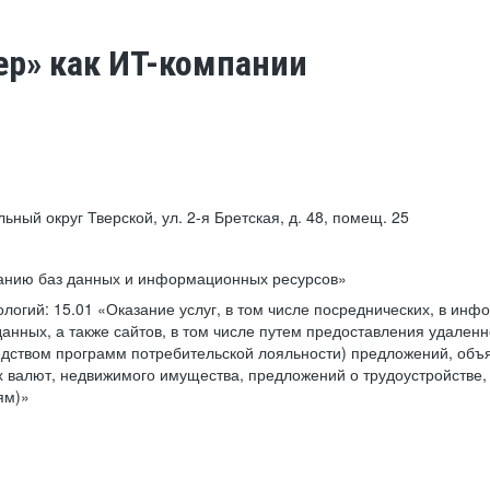
ер» как ИТ-компании
льный округ Тверской, ул. 2-я Бретская, д. 48, помещ. 25
ванию баз данных и информационных ресурсов»
ологий:
15.01 «Оказание услуг, в том числе посреднических, в ин
анных, а также сайтов, в том числе путем предоставления удаленн
дством программ потребительской лояльности) предложений, объя
 валют, недвижимого имущества, предложений о трудоустройстве,
ям)»