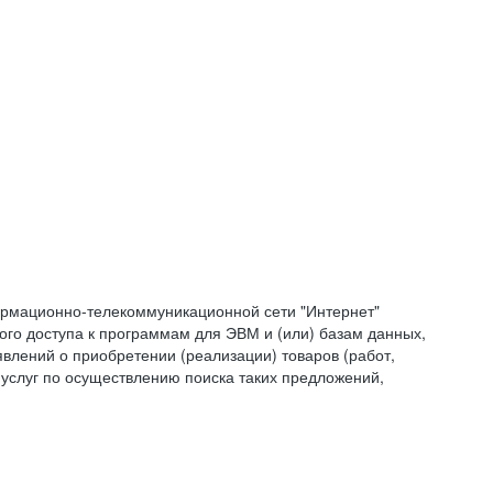
формационно-телекоммуникационной сети "Интернет"
ого доступа к программам для ЭВМ и (или) базам данных,
влений о приобретении (реализации) товаров (работ,
 услуг по осуществлению поиска таких предложений,