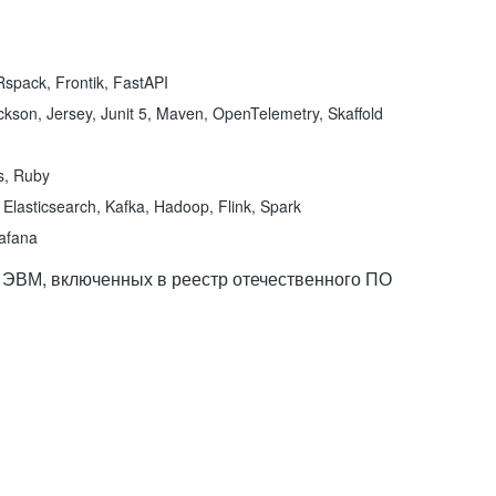
spack, Frontik, FastAPI
kson, Jersey, Junit 5, Maven, OpenTelemetry, Skaffold
ns, Ruby
Elasticsearch, Kafka, Hadoop, Flink, Spark
rafana
 ЭВМ, включенных в реестр отечественного ПО