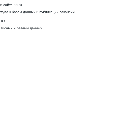
 сайта hh.ru
упа к базам данных и публикации вакансий
 ПО
рвисами и базами данных