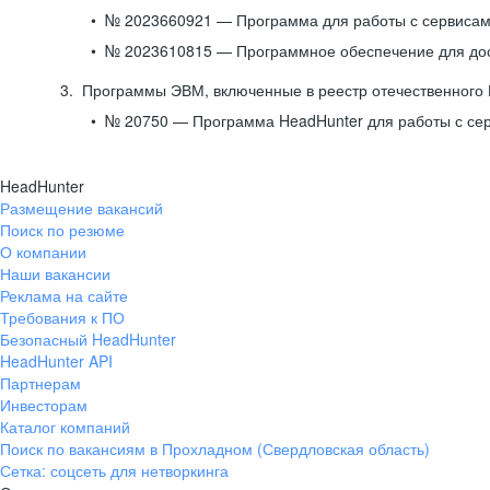
№ 2023660921 — Программа для работы с сервисами
№ 2023610815 — Программное обеспечение для дост
Программы ЭВМ, включенные в реестр отечественного
№ 20750 — Программа HeadHunter для работы с се
HeadHunter
Размещение вакансий
Поиск по резюме
О компании
Наши вакансии
Реклама на сайте
Требования к ПО
Безопасный HeadHunter
HeadHunter API
Партнерам
Инвесторам
Каталог компаний
Поиск по вакансиям в Прохладном (Свердловская область)
Сетка: соцсеть для нетворкинга