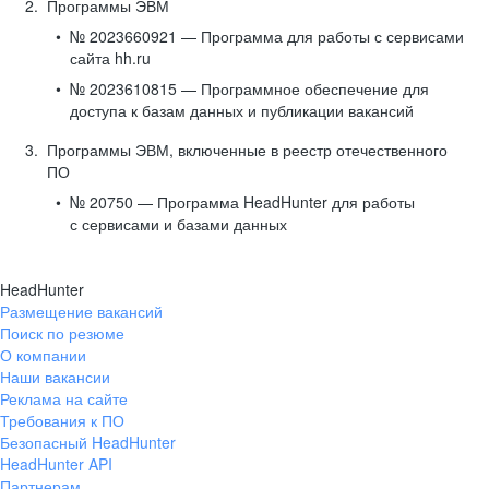
Программы ЭВМ
№ 2023660921 — Программа для работы с сервисами
сайта hh.ru
№ 2023610815 — Программное обеспечение для
доступа к базам данных и публикации вакансий
Программы ЭВМ, включенные в реестр отечественного
ПО
№ 20750 — Программа HeadHunter для работы
с сервисами и базами данных
HeadHunter
Размещение вакансий
Поиск по резюме
О компании
Наши вакансии
Реклама на сайте
Требования к ПО
Безопасный HeadHunter
HeadHunter API
Партнерам