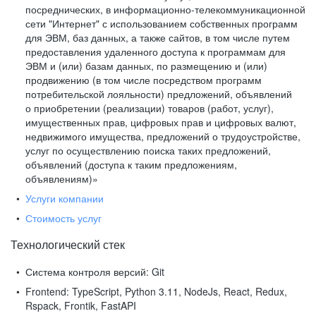
посреднических, в информационно-телекоммуникационной
сети "Интернет" с использованием собственных программ
для ЭВМ, баз данных, а также сайтов, в том числе путем
предоставления удаленного доступа к программам для
ЭВМ и (или) базам данных, по размещению и (или)
продвижению (в том числе посредством программ
потребительской лояльности) предложений, объявлений
о приобретении (реализации) товаров (работ, услуг),
имущественных прав, цифровых прав и цифровых валют,
недвижимого имущества, предложений о трудоустройстве,
услуг по осуществлению поиска таких предложений,
объявлений (доступа к таким предложениям,
объявлениям)»
Услуги компании
Стоимость услуг
Технологический стек
Система контроля версий:
Git
Frontend:
TypeScript, Python 3.11, NodeJs, React, Redux,
Rspack, Frontik, FastAPI