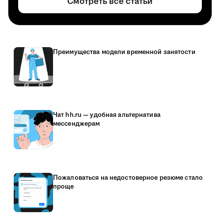
Смотреть все статьи
Преимущества модели временной занятости
Чат hh.ru — удобная альтернатива
мессенджерам
Пожаловаться на недостоверное резюме стало
проще