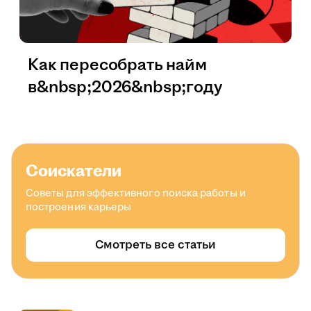
Как пересобрать найм
в&nbsp;2026&nbsp;году
Соискатели
Советы для эффективного поиска работы и
построения карьеры
Смотреть все статьи