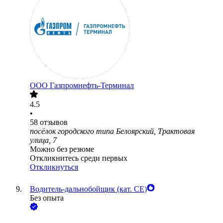
ООО
Газпромнефть-Терминал
4.5
•
58
отзывов
посёлок городского типа Белоярский, Трактовая
улица, 7
Можно без резюме
Откликнитесь среди первых
Откликнуться
Водитель-дальнобойщик (кат. CE)
Без опыта