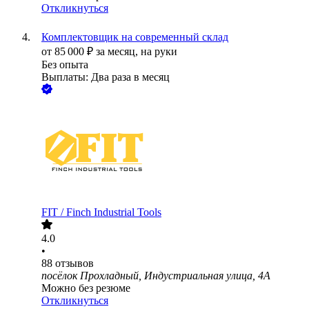
Откликнуться
Комплектовщик на современный склад
от
85 000
₽
за месяц,
на руки
Без опыта
Выплаты: Два раза в месяц
FIT / Finch Industrial Tools
4.0
•
88
отзывов
посёлок Прохладный, Индустриальная улица, 4А
Можно без резюме
Откликнуться