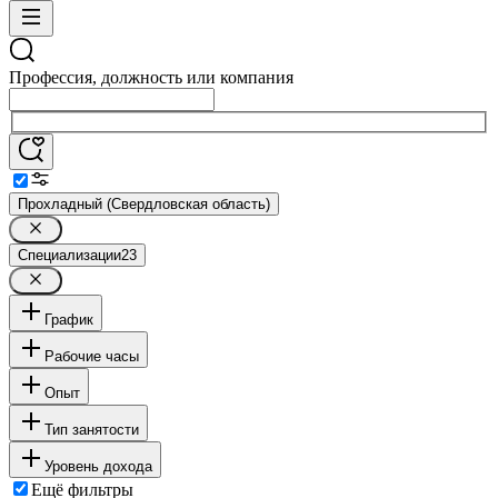
Профессия, должность или компания
Прохладный (Свердловская область)
Специализации
23
График
Рабочие часы
Опыт
Тип занятости
Уровень дохода
Ещё фильтры