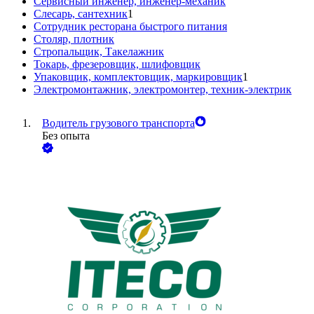
Сервисный инженер, инженер-механик
Слесарь, сантехник
1
Сотрудник ресторана быстрого питания
Столяр, плотник
Стропальщик, Такелажник
Токарь, фрезеровщик, шлифовщик
Упаковщик, комплектовщик, маркировщик
1
Электромонтажник, электромонтер, техник-электрик
Водитель грузового транспорта
Без опыта