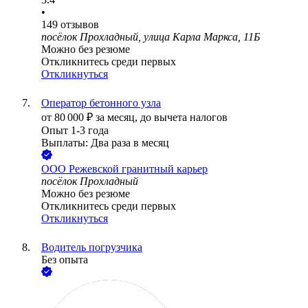
•
149
отзывов
посёлок Прохладный, улица Карла Маркса, 11Б
Можно без резюме
Откликнитесь среди первых
Откликнуться
Оператор бетонного узла
от
80 000
₽
за месяц,
до вычета налогов
Опыт 1-3 года
Выплаты: Два раза в месяц
ООО
Режевской гранитный карьер
посёлок Прохладный
Можно без резюме
Откликнитесь среди первых
Откликнуться
Водитель погрузчика
Без опыта