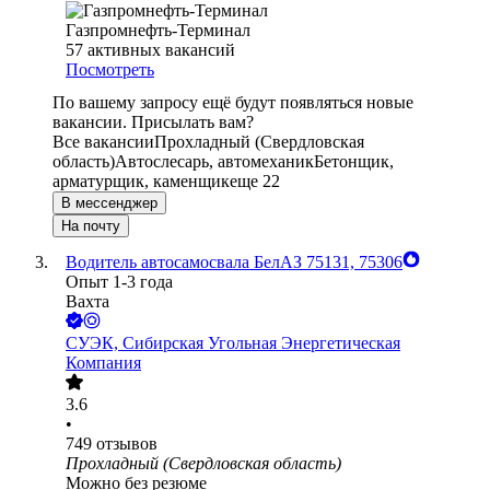
Газпромнефть-Терминал
57
активных вакансий
Посмотреть
По вашему запросу ещё будут появляться новые
вакансии. Присылать вам?
Все вакансии
Прохладный (Свердловская
область)
Автослесарь, автомеханик
Бетонщик,
арматурщик, каменщик
еще 22
В мессенджер
На почту
Водитель автосамосвала БелАЗ 75131, 75306
Опыт 1-3 года
Вахта
СУЭК, Сибирская Угольная Энергетическая
Компания
3.6
•
749
отзывов
Прохладный (Свердловская область)
Можно без резюме