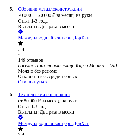
Сборщик металлоконструкций
70 000
–
120 000
₽
за месяц,
на руки
Опыт 1-3 года
Выплаты: Два раза в месяц
Международный концерн ДорХан
3.4
•
149
отзывов
посёлок Прохладный, улица Карла Маркса, 11Б/1
Можно без резюме
Откликнитесь среди первых
Откликнуться
Технический специалист
от
80 000
₽
за месяц,
на руки
Опыт 1-3 года
Выплаты: Два раза в месяц
Международный концерн ДорХан
3.4