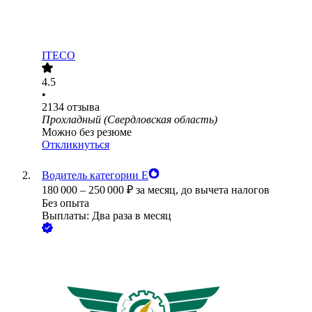
ITECO
4.5
•
2134
отзыва
Прохладный (Свердловская область)
Можно без резюме
Откликнуться
Водитель категории Е
180 000
–
250 000
₽
за месяц,
до вычета налогов
Без опыта
Выплаты: Два раза в месяц